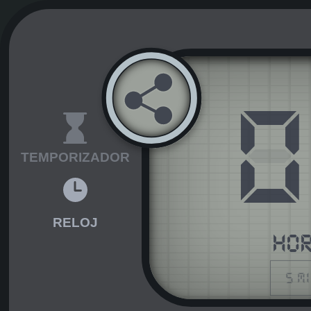
0
TEMPORIZADOR
RELOJ
HO
5 m