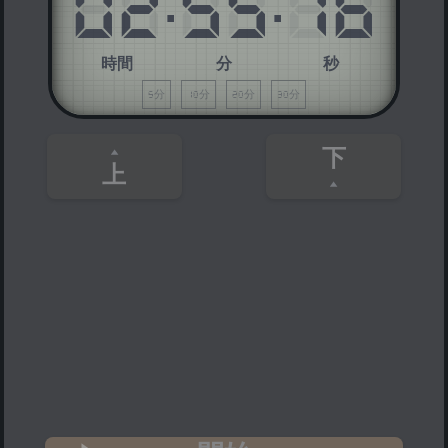
02
:
55
:
16
時間
分
秒
5分
10分
20分
30分
下
上