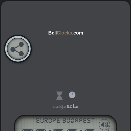
Bell
Clocks
.com
ساعة
مؤقت
Europe Budapest
AM
PM