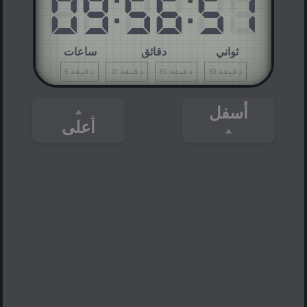
09
:
56
:
51
ثواني
دقائق
ساعات
30 دقيقة
20 دقيقة
10 دقيقة
5 دقيقة
أسفل
أعلى