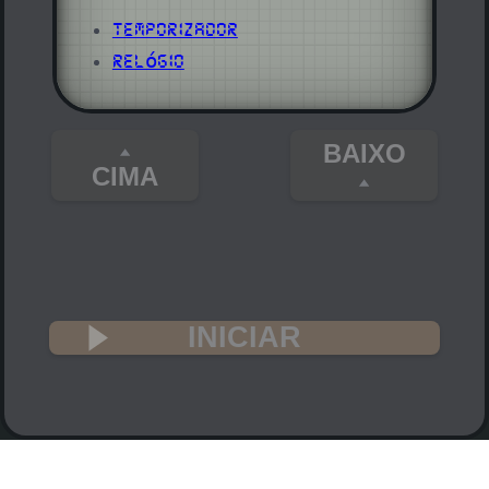
Temporizador
Relógio
BAIXO
CIMA
INICIAR