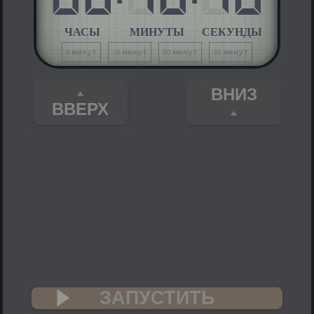
ЧАСЫ
МИНУТЫ
СЕКУНДЫ
5 минут
10 минут
20 минут
30 минут
ВНИЗ
ВВЕРХ
ЗАПУСТИТЬ