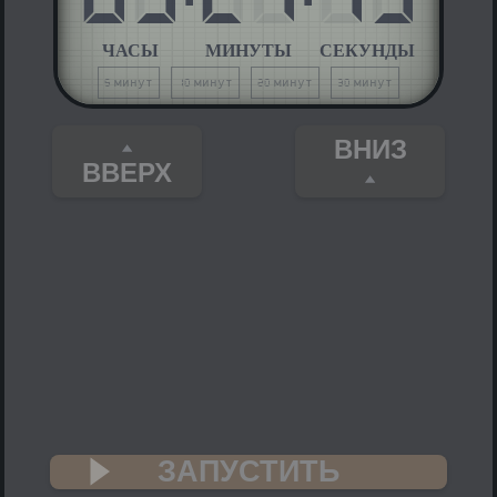
ЧАСЫ
МИНУТЫ
СЕКУНДЫ
5 минут
10 минут
20 минут
30 минут
ВНИЗ
ВВЕРХ
ЗАПУСТИТЬ