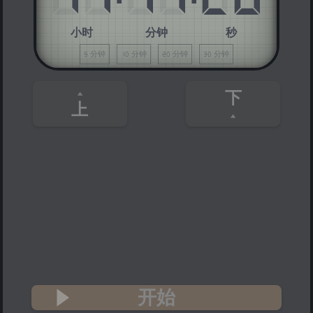
小时
分钟
秒
5 分钟
10 分钟
20 分钟
30 分钟
下
上
开始