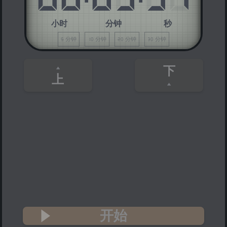
小时
分钟
秒
5 分钟
10 分钟
20 分钟
30 分钟
下
上
开始