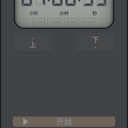
小时
分钟
秒
5 分钟
10 分钟
20 分钟
30 分钟
下
上
开始