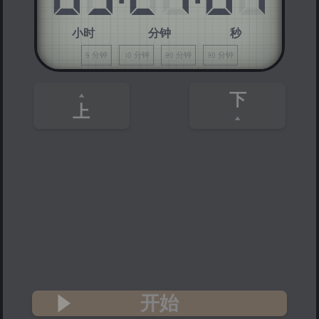
小时
分钟
秒
5 分钟
10 分钟
20 分钟
30 分钟
下
上
开始