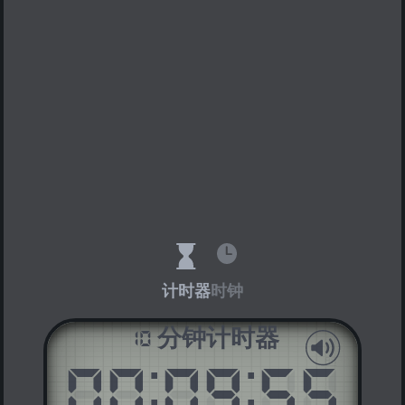
计时器
时钟
10 分钟计时器
00
:
09
:
54
AM
PM