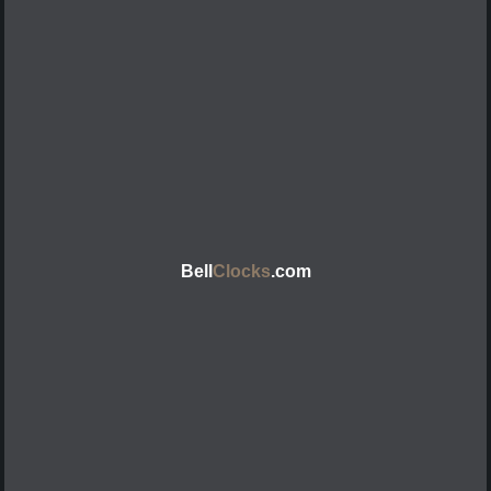
Bell
Clocks
.com