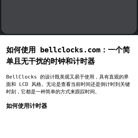
如何使用 bellclocks.com：一个简
单且无干扰的时钟和计时器
BellClocks 的设计既美观又易于使用，具有直观的界
面和 LCD 风格。无论是查看当前时间还是倒计时到关键
时刻，它都是一种简单的方式来跟踪时间。
如何使用计时器
BellClocks 的计时器简单直接，但具备您所需的所有
功能。它是 BellClocks 的默认页面，但如果您没有看
到计时器屏幕，只需点击或轻触左侧的沙漏图标即可。