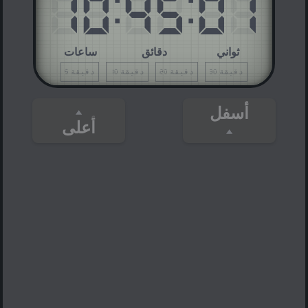
10
:
45
:
01
ثواني
دقائق
ساعات
30 دقيقة
20 دقيقة
10 دقيقة
5 دقيقة
أسفل
أعلى