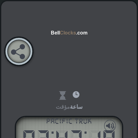
Bell
Clocks
.com
ساعة
مؤقت
Pacific Truk
:
:
AM
PM