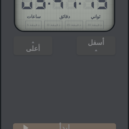
03
47
19
ثواني
دقائق
ساعات
30 دقيقة
20 دقيقة
10 دقيقة
5 دقيقة
أسفل
أعلى
ابدأ