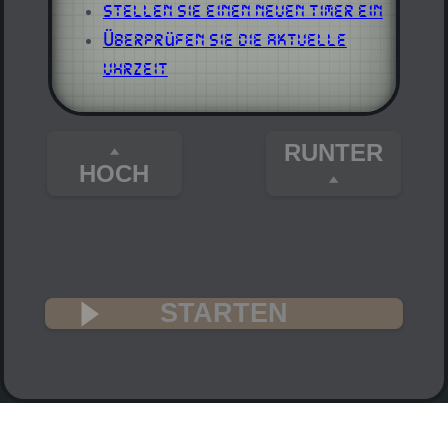
Stellen Sie einen neuen Timer ein
Überprüfen Sie die aktuelle
Uhrzeit
RUNTER
HOCH
STARTEN