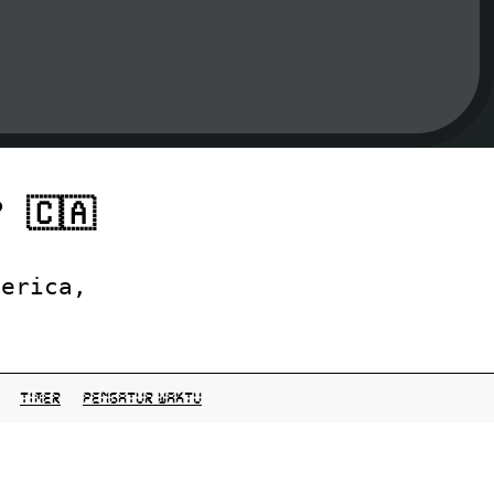
 🇨🇦
merica,
Timer
pengatur waktu