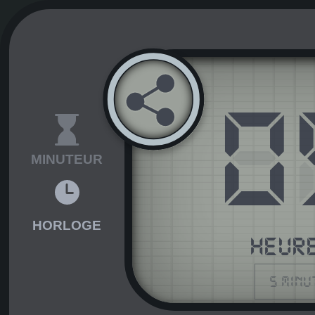
0
MINUTEUR
HORLOGE
HEUR
5 minu