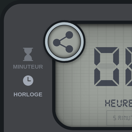
0
MINUTEUR
HORLOGE
HEUR
5 minu