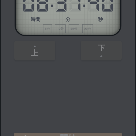
08
:
37
:
40
時間
分
秒
5分
10分
20分
30分
下
上