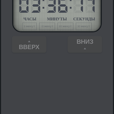
03
:
36
:
17
ЧАСЫ
МИНУТЫ
СЕКУНДЫ
5 минут
10 минут
20 минут
30 минут
ВНИЗ
ВВЕРХ