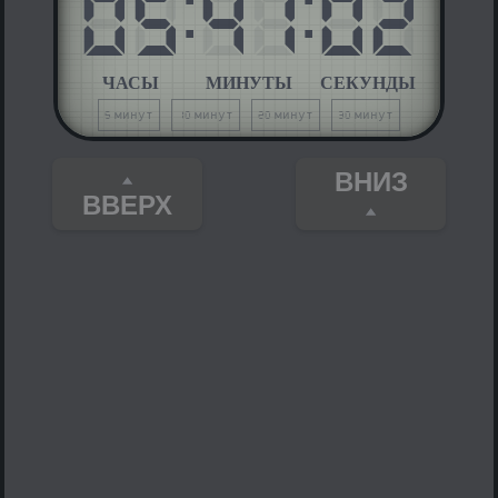
05
:
41
:
02
ЧАСЫ
МИНУТЫ
СЕКУНДЫ
5 минут
10 минут
20 минут
30 минут
ВНИЗ
ВВЕРХ