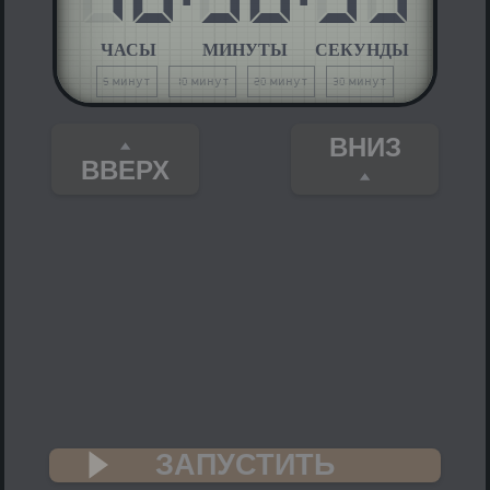
ЧАСЫ
МИНУТЫ
СЕКУНДЫ
5 минут
10 минут
20 минут
30 минут
ВНИЗ
ВВЕРХ
ЗАПУСТИТЬ