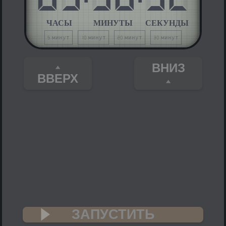
ЧАСЫ
МИНУТЫ
СЕКУНДЫ
5 минут
10 минут
20 минут
30 минут
ВНИЗ
ВВЕРХ
ЗАПУСТИТЬ