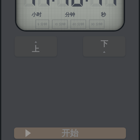
小时
分钟
秒
5 分钟
10 分钟
20 分钟
30 分钟
下
上
开始