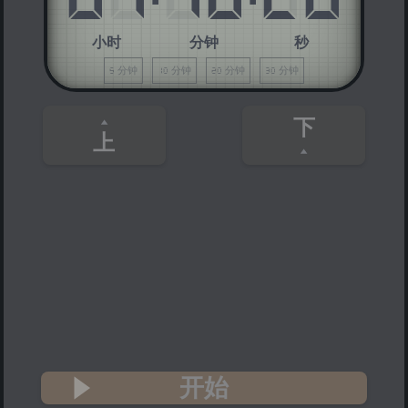
小时
分钟
秒
5 分钟
10 分钟
20 分钟
30 分钟
下
上
开始